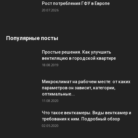
Рост потребления ГФУ в Европе
20.07.2026
Популярные посты
Простые решения. Как улучшить
вентиляцию в городской квартире
18.08.2019
Микроклимат на рабочем месте: от каких
параметров он зависит, категории,
оптимальные...
11.08.2020
Что такое венткамеры. Виды венткамер и
требования к ним. Подробный обзор
02.05.2020