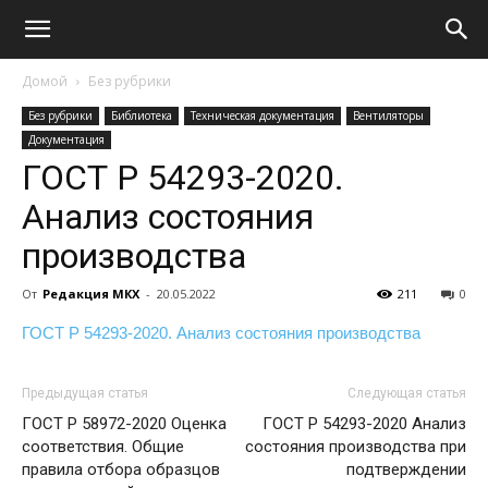
Домой
Без рубрики
Без рубрики
Библиотека
Техническая документация
Вентиляторы
Документация
ГОСТ Р 54293-2020.
Анализ состояния
производства
От
Редакция МКХ
-
20.05.2022
211
0
ГОСТ Р 54293-2020. Анализ состояния производства
Предыдущая статья
Следующая статья
ГОСТ Р 58972-2020 Оценка
ГОСТ Р 54293-2020 Анализ
соответствия. Общие
состояния производства при
правила отбора образцов
подтверждении