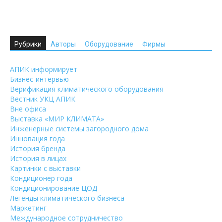
Рубрики
Авторы
Оборудование
Фирмы
АПИК информирует
Бизнес-интервью
Верификация климатического оборудования
Вестник УКЦ АПИК
Вне офиса
Выставка «МИР КЛИМАТА»
Инженерные системы загородного дома
Инновация года
История бренда
История в лицах
Картинки с выставки
Кондиционер года
Кондиционирование ЦОД
Легенды климатического бизнеса
Маркетинг
Международное сотрудничество