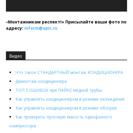
«
Монтажникам респект!»
Присылайте ваши фото по
адресу:
inform@
apic.
ru
Видео
Что такое СТАНДАРТНЫЙ монтаж КОНДИЦИОНЕРА
Демонтаж кондиционера
ТОП 3 ОШИБОК при ПАЙКЕ медной трубы
Как управлять кондиционером в режиме охлаждения
Как управлять кондиционером в режиме обогрев
Как проверить пусковую ёмкость однофазного
компрессора