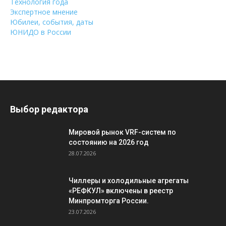
Технология года
Экспертное мнение
Юбилеи, события, даты
ЮНИДО в России
Выбор редактора
Мировой рынок VRF-систем по
состоянию на 2026 год
28.07.2026
Чиллеры и холодильные агрегаты
«РЕФКУЛ» включены в реестр
Минпромторга России.
23.07.2026