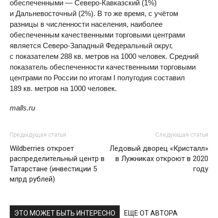
обеспеченными — Северо-Кавказский (1%)
и Дальневосточный (2%). В то же время, с учётом
разницы в численности населения, наиболее
обеспеченным качественными торговыми центрами
является Северо-Западный Федеральный округ,
с показателем 288 кв. метров на 1000 человек. Средний
показатель обеспеченности качественными торговыми
центрами по России по итогам I полугодия составил
189 кв. метров на 1000 человек.
malls.ru
Предыдущая статья
Следующая статья
Wildberries откроет
Ледовый дворец «Кристалл»
распределительный центр в
в Лужниках откроют в 2020
Татарстане (инвестиции 5
году
млрд рублей)
ЭТО МОЖЕТ БЫТЬ ИНТЕРЕСНО
ЕЩЕ ОТ АВТОРА