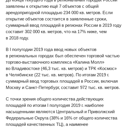
заявлены к открытию ещё 7 объектов с общей
арендопригодной площадью 234 000 кв. метров. Если
открытие объектов состоится в заявленные сроки,
суммарный ввод площадей в регионах России в 2019 году
составит 302 000 кв. метров, что на 17% ниже, чем
в 2018 году.
В I полугодии 2019 года ввод новых объектов
в региональных городах был обеспечен торговой частью
торгово-выставочного комплекса «Калина Молл»
во Владивостоке (46,3 тыс. кв. метров) и ТРК «Космос»
в Челябинске (22 тыс. кв. метров). По итогам 2019 г.
суммарный ввод торговых площадей в России, включая
Москву и Санкт-Петербург, составит 972 тыс. кв. метров.
С точки зрения общего количества действующих
площадей по итогам I полугодия 2019 г. наиболее
насыщенными являются Центральный и Приволжский
Федеральные Округа (38% и 16% от общего количества
площадей качественных ТЦ), а наименее