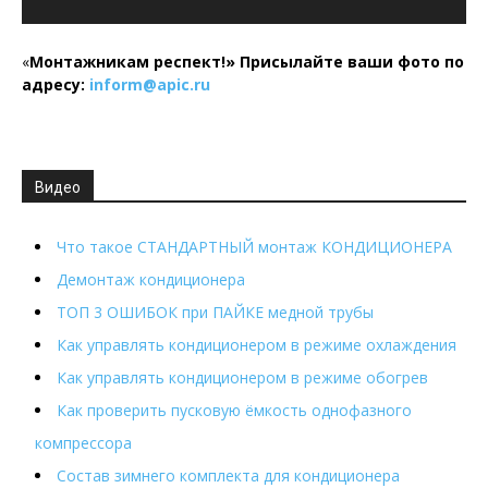
«
Монтажникам респект!»
Присылайте ваши фото по
адресу:
inform@
apic.
ru
Видео
Что такое СТАНДАРТНЫЙ монтаж КОНДИЦИОНЕРА
Демонтаж кондиционера
ТОП 3 ОШИБОК при ПАЙКЕ медной трубы
Как управлять кондиционером в режиме охлаждения
Как управлять кондиционером в режиме обогрев
Как проверить пусковую ёмкость однофазного
компрессора
Состав зимнего комплекта для кондиционера