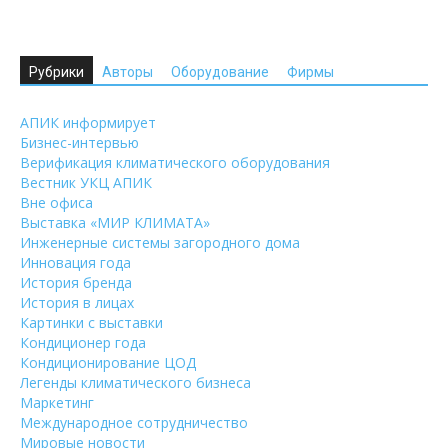
Рубрики
Авторы
Оборудование
Фирмы
АПИК информирует
Бизнес-интервью
Верификация климатического оборудования
Вестник УКЦ АПИК
Вне офиса
Выставка «МИР КЛИМАТА»
Инженерные системы загородного дома
Инновация года
История бренда
История в лицах
Картинки с выставки
Кондиционер года
Кондиционирование ЦОД
Легенды климатического бизнеса
Маркетинг
Международное сотрудничество
Мировые новости