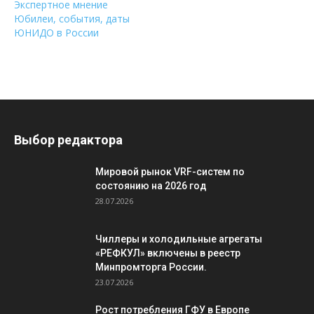
Экспертное мнение
Юбилеи, события, даты
ЮНИДО в России
Выбор редактора
Мировой рынок VRF-систем по
состоянию на 2026 год
28.07.2026
Чиллеры и холодильные агрегаты
«РЕФКУЛ» включены в реестр
Минпромторга России.
23.07.2026
Рост потребления ГФУ в Европе