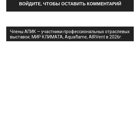
ВОЙДИТЕ, ЧТОБЫ ОСТАВИТЬ КОММЕНТАРИЙ
Члены АПИК — участники профессиональных отраслевых
выставок: МИР КЛИМАТА, Aquaflame, AIRVent в 2026г.