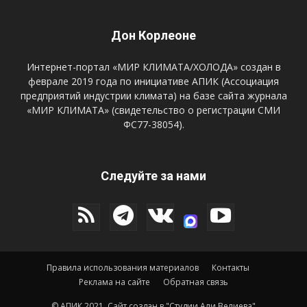
Дон Корлеоне
Интернет-портал «МИР КЛИМАТА/ХОЛОДА» создан в
феврале 2019 года по инициативе АПИК (Ассоциация
предприятий индустрии климата) на базе сайта журнала
«МИР КЛИМАТА» (свидетельство о регистрации СМИ
ФС77-38054).
Следуйте за нами
Правила использования материалов
Контакты
Реклама на сайте
Обратная связь
© АПИК 2021.
Сайт создан в "Студии Али Велиева"