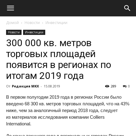
Домой
Новости
Инвестиции
Новости
Инвестиции
300 000 кв. метров
торговых площадей
появится в регионах по
итогам 2019 года
От
Редакция МКХ
-
15.08.2019
289
0
В первом полугодии 2019 года в регионах России было
введено 68 300 кв. метров торговых площадей, что на 43%
ниже, чем за аналогичный период 2018 года, следует
из материалов исследования компании Colliers
International.
До конца текущего года в региональных городах России