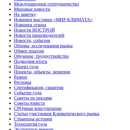
Международное сотрудничество
Мировые новости
На заметку
Новинки выставки «МИР КЛИМАТА»
Новинки сезона
Новости НОСТРОЙ
Новости производителей
Новости, события
Обзоры, исследования рынка
Обмен опытом
Обучение, трудоустройство
Подводим итоги
Проект года
Проекты, объекты, решения
Разное
Регионы
Сертификация, гарантия
Событие года
Советы по рекламе
Советы юриста
СРОчные консультации
Статьи участников Климатического рынка
Страницы истории
Технология года
Экспертное мнение