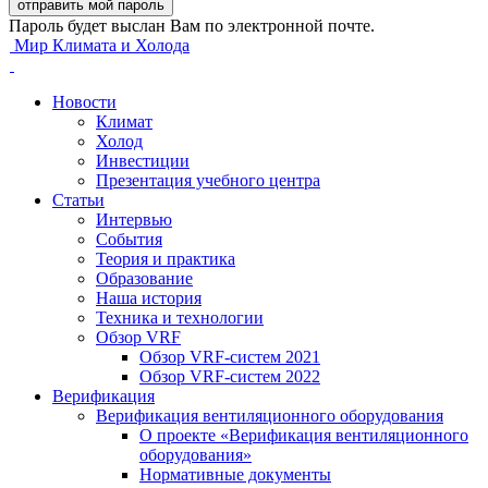
Пароль будет выслан Вам по электронной почте.
Мир Климата и Холода
Новости
Климат
Холод
Инвестиции
Презентация учебного центра
Статьи
Интервью
События
Теория и практика
Образование
Наша история
Техника и технологии
Обзор VRF
Обзор VRF-систем 2021
Обзор VRF-систем 2022
Верификация
Верификация вентиляционного оборудования
О проекте «Верификация вентиляционного
оборудования»
Нормативные документы