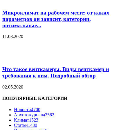
Микроклимат на рабочем месте: от каких
параметров он зависит, категории,
оптимальные...
11.08.2020
Что такое венткамеры. Виды венткамер и
требования к ним. Подробный обзор
02.05.2020
ПОПУЛЯРНЫЕ КАТЕГОРИИ
Новости
4700
Архив журнала
2562
Климат
1523
Статьи
1480