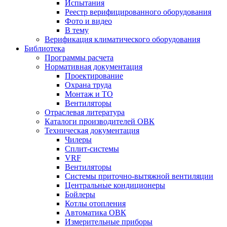
Испытания
Реестр верифицированного оборудования
Фото и видео
В тему
Верификация климатического оборудования
Библиотека
Программы расчета
Нормативная документация
Проектирование
Охрана труда
Монтаж и ТО
Вентиляторы
Отраслевая литература
Каталоги производителей ОВК
Техническая документация
Чилеры
Сплит-системы
VRF
Вентиляторы
Системы приточно-вытяжной вентиляции
Центральные кондиционеры
Бойлеры
Котлы отопления
Автоматика ОВК
Измерительные приборы