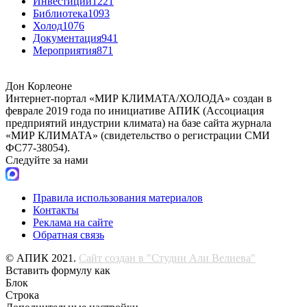
Инвестиции
1221
Библиотека
1093
Холод
1076
Документация
941
Мероприятия
871
Дон Корлеоне
Интернет-портал «МИР КЛИМАТА/ХОЛОДА» создан в
феврале 2019 года по инициативе АПИК (Ассоциация
предприятий индустрии климата) на базе сайта журнала
«МИР КЛИМАТА» (свидетельство о регистрации СМИ
ФС77-38054).
Следуйте за нами
Правила использования материалов
Контакты
Реклама на сайте
Обратная связь
© АПИК 2021.
Сайт создан в "Студии Али Велиева"
Вставить формулу как
Блок
Строка