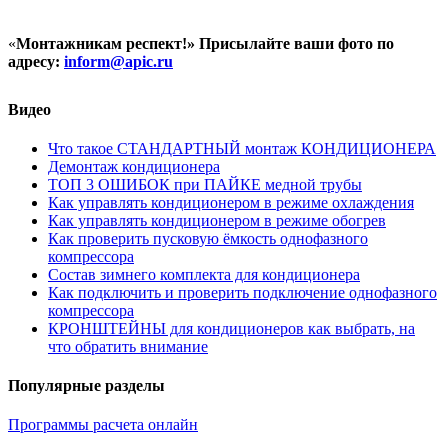
«
Монтажникам респект!»
Присылайте ваши фото по
адресу:
inform@
apic.
ru
Видео
Что такое СТАНДАРТНЫЙ монтаж КОНДИЦИОНЕРА
Демонтаж кондиционера
ТОП 3 ОШИБОК при ПАЙКЕ медной трубы
Как управлять кондиционером в режиме охлаждения
Как управлять кондиционером в режиме обогрев
Как проверить пусковую ёмкость однофазного
компрессора
Состав зимнего комплекта для кондиционера
Как подключить и проверить подключение однофазного
компрессора
КРОНШТЕЙНЫ для кондиционеров как выбрать, на
что обратить внимание
Популярные разделы
Программы расчета онлайн