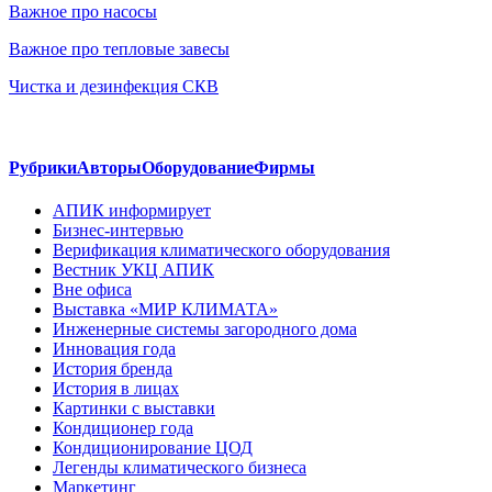
Важное про насосы
Важное про тепловые завесы
Чистка и дезинфекция СКВ
Рубрики
Авторы
Оборудование
Фирмы
АПИК информирует
Бизнес-интервью
Верификация климатического оборудования
Вестник УКЦ АПИК
Вне офиса
Выставка «МИР КЛИМАТА»
Инженерные системы загородного дома
Инновация года
История бренда
История в лицах
Картинки с выставки
Кондиционер года
Кондиционирование ЦОД
Легенды климатического бизнеса
Маркетинг