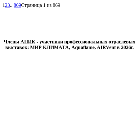
1
2
3
...
869
Страница 1 из 869
Члены АПИК - участники профессиональных отраслевых
выставок: МИР КЛИМАТА, Aquaflame, AIRVent в 2026г.