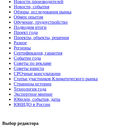
Новости производителей
Новости, события
Обзоры, исследования рынка
Обмен опытом
Обучение, трудоустройство
Подводим итоги
Проект года
Проекты, объекты, решения
Разное
Регионы
Сертификация, гарантия
Событие года
Советы по рекламе
Советы юриста
СРОчные консультации
Статьи участников Климатического рынка
Страницы истории
Технология года
Экспертное мнение
Юбилеи, события, даты
ЮНИДО в России
Выбор редактора