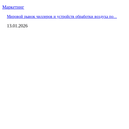
Маркетинг
Мировой рынок чиллеров и устройств обработки воздуха по...
13.01.2026