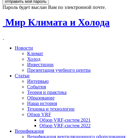
Пароль будет выслан Вам по электронной почте.
Мир Климата и Холода
Новости
Климат
Холод
Инвестиции
Презентация учебного центра
Статьи
Интервью
События
Теория и практика
Образование
Наша история
Техника и технологии
Обзор VRF
Обзор VRF-систем 2021
Обзор VRF-систем 2022
Верификация
Верификация вентиляционного оборудования