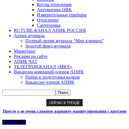
Котлы отопления
Автоматика ОВК
Измерительные приборы
Отопление
Сантехника
RUTUBE-КАНАЛ АПИК РОССИЯ
Архив журнала
Полный архив журнала “Мир климата”
Золотой фонд журнала
Маркетинг
Реклама на сайте
АПИК ЧАТ
ТЕЛЕГРАМ-КАНАЛ «МКХ»
Вакансии компаний-членов АПИК
Набор и подготовка кадров
Вакансии членов АПИК
СЕЙЧАС В ТРЕНДЕ
Просто о не очень сложном варианте манипулирования с квотами
на ГФУ
НОВОСТИ