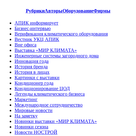
Рубрики
Авторы
Оборудование
Фирмы
АПИК информирует
Бизнес-интервью
Верификация климатического оборудования
Вестник УКЦ АПИК
Вне офиса
Выставка «МИР КЛИМАТА»
Инженерные системы загородного дома
Инновация года
История бренда
История в лицах
Картинки с выставки
Кондиционер года
Кондиционирование ЦОД
Легенды климатического бизнеса
Маркетинг
Международное сотрудничество
Мировые новости
На заметку
Новинки выставки «МИР КЛИМАТА»
Новинки сезона
Новости НОСТРОЙ