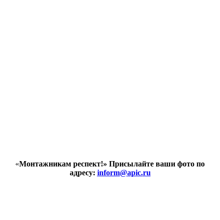
«
Монтажникам респект!»
Присылайте ваши фото по
адресу:
inform@
apic.
ru