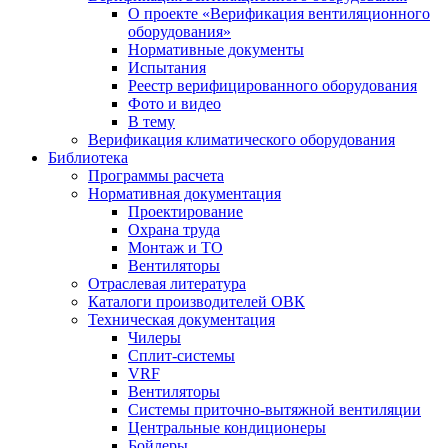
О проекте «Верификация вентиляционного
оборудования»
Нормативные документы
Испытания
Реестр верифицированного оборудования
Фото и видео
В тему
Верификация климатического оборудования
Библиотека
Программы расчета
Нормативная документация
Проектирование
Охрана труда
Монтаж и ТО
Вентиляторы
Отраслевая литература
Каталоги производителей ОВК
Техническая документация
Чилеры
Сплит-системы
VRF
Вентиляторы
Системы приточно-вытяжной вентиляции
Центральные кондиционеры
Бойлеры